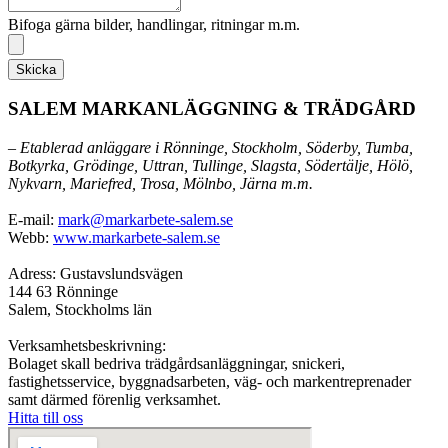
Bifoga gärna bilder, handlingar, ritningar m.m.
Skicka
SALEM MARKANLÄGGNING & TRÄDGÅRD
– Etablerad anläggare i Rönninge, Stockholm, Söderby, Tumba,
Botkyrka, Grödinge, Uttran, Tullinge, Slagsta, Södertälje, Hölö,
Nykvarn, Mariefred, Trosa, Mölnbo, Järna m.m.
E-mail:
mark@markarbete-salem.se
Webb:
www.markarbete-salem.se
Adress: Gustavslundsvägen
144 63 Rönninge
Salem, Stockholms län
Verksamhetsbeskrivning:
Bolaget skall bedriva trädgårdsanläggningar, snickeri,
fastighetsservice, byggnadsarbeten, väg- och markentreprenader
samt därmed förenlig verksamhet.
Hitta till oss