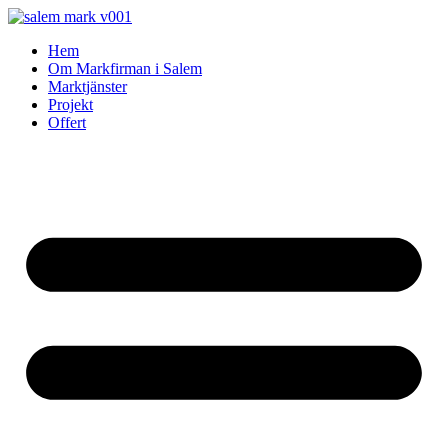
Skip
to
Hem
content
Om Markfirman i Salem
Marktjänster
Projekt
Offert