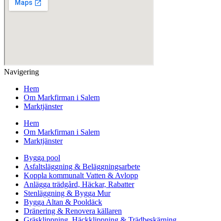
Navigering
Hem
Om Markfirman i Salem
Marktjänster
Hem
Om Markfirman i Salem
Marktjänster
Bygga pool
Asfaltsläggning & Beläggningsarbete
Koppla kommunalt Vatten & Avlopp
Anlägga trädgård, Häckar, Rabatter
Stenläggning & Bygga Mur
Bygga Altan & Pooldäck
Dränering & Renovera källaren
Gräsklippning, Häckklippning & Trädbeskärning