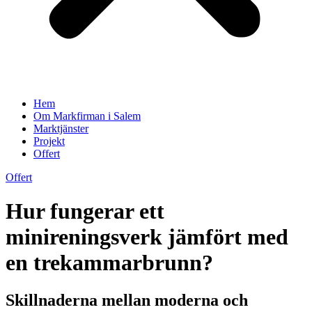
Hem
Om Markfirman i Salem
Marktjänster
Projekt
Offert
Offert
Hur fungerar ett
minireningsverk jämfört med
en trekammarbrunn?
Skillnaderna mellan moderna och