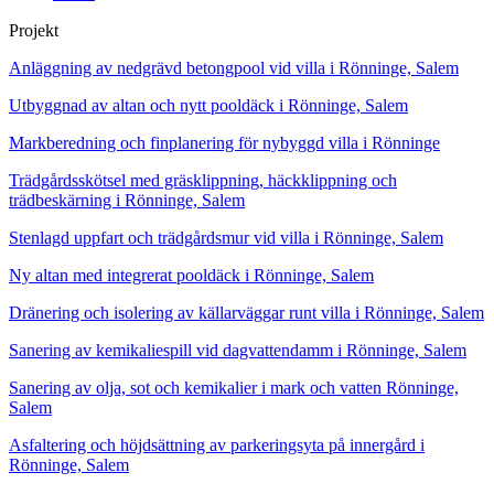
Projekt
Anläggning av nedgrävd betongpool vid villa i Rönninge, Salem
Utbyggnad av altan och nytt pooldäck i Rönninge, Salem
Markberedning och finplanering för nybyggd villa i Rönninge
Trädgårdsskötsel med gräsklippning, häckklippning och
trädbeskärning i Rönninge, Salem
Stenlagd uppfart och trädgårdsmur vid villa i Rönninge, Salem
Ny altan med integrerat pooldäck i Rönninge, Salem
Dränering och isolering av källarväggar runt villa i Rönninge, Salem
Sanering av kemikaliespill vid dagvattendamm i Rönninge, Salem
Sanering av olja, sot och kemikalier i mark och vatten Rönninge,
Salem
Asfaltering och höjdsättning av parkeringsyta på innergård i
Rönninge, Salem