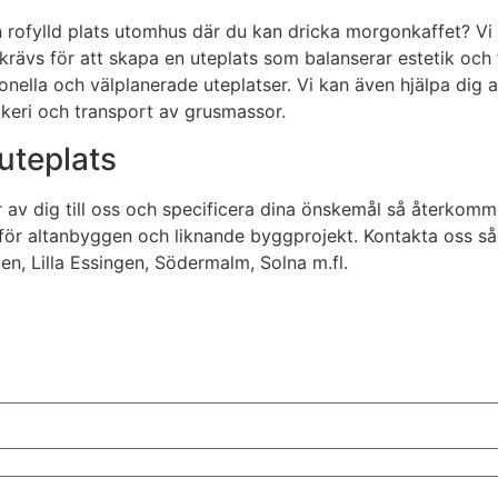
rofylld plats utomhus där du kan dricka morgonkaffet? Vi h
rävs för att skapa en uteplats som balanserar estetik och
ktionella och välplanerade uteplatser. Vi kan även hjälpa dig
ckeri och transport av grusmassor.
uteplats
 av dig till oss och specificera dina önskemål så återkomme
för altanbyggen och liknande byggprojekt. Kontakta oss så b
n, Lilla Essingen, Södermalm, Solna m.fl.