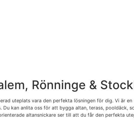
 Salem, Rönninge & Stoc
erad uteplats vara den perfekta lösningen för dig. Vi är e
 Du kan anlita oss för att bygga altan, terass, pooldäck, sol
ienterade altansnickare ser till att du får den perfekta ute