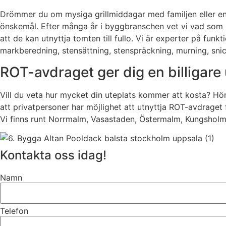
Drömmer du om mysiga grillmiddagar med familjen eller en 
önskemål. Efter många år i byggbranschen vet vi vad som k
att de kan utnyttja tomten till fullo. Vi är experter på fun
markberedning, stensättning, stenspräckning, murning, sni
ROT-avdraget ger dig en billigare 
Vill du veta hur mycket din uteplats kommer att kosta? Hör
att privatpersoner har möjlighet att utnyttja ROT-avdraget 
Vi finns runt Norrmalm, Vasastaden, Östermalm, Kungsholme
Kontakta oss idag!
Namn
Telefon