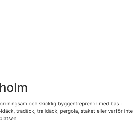
kholm
n ordningsam och skicklig byggentreprenör med bas i
däck, trädäck, tralldäck, pergola, staket eller varför inte
platsen.