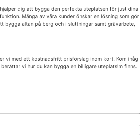
jälper dig att bygga den perfekta uteplatsen för just dina
 funktion. Många av våra kunder önskar en lösning som gör
 att bygga altan på berg och i sluttningar samt grävarbete,
r vi med ett kostnadsfritt prisförslag inom kort. Kom ihåg
erättar vi hur du kan bygga en billigare uteplats!m finns.