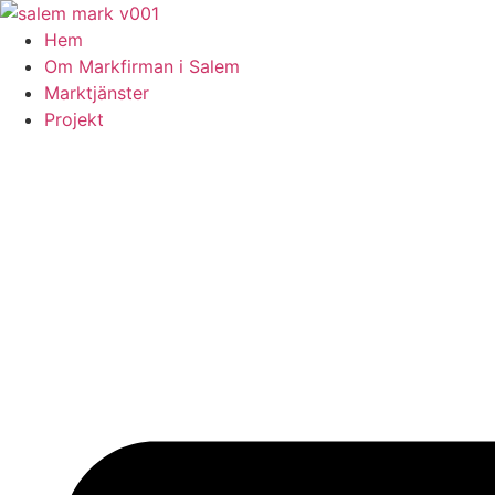
Skip
to
Hem
content
Om Markfirman i Salem
Marktjänster
Projekt