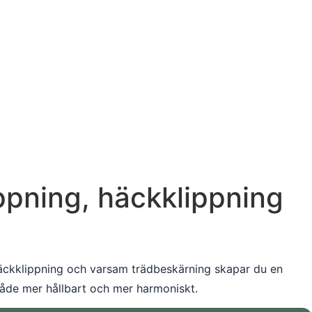
ippning, häckklippning
 häckklippning och varsam trädbeskärning skapar du en
t både mer hållbart och mer harmoniskt.