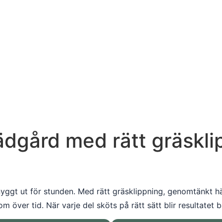
rädgård med rätt gräskl
snyggt ut för stunden. Med rätt gräsklippning, genomtänkt
 om över tid. När varje del sköts på rätt sätt blir resultate