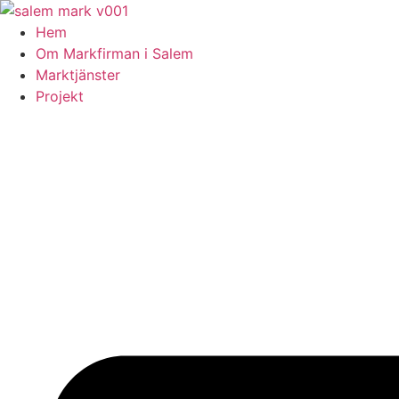
Skip
to
Hem
content
Om Markfirman i Salem
Marktjänster
Projekt