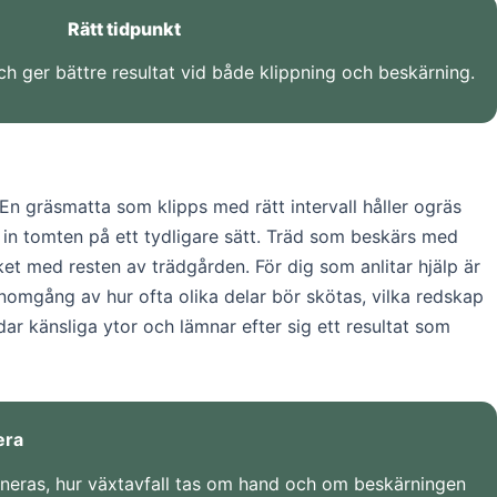
Rätt tidpunkt
ch ger bättre resultat vid både klippning och beskärning.
En gräsmatta som klipps med rätt intervall håller ogräs
 in tomten på ett tydligare sätt. Träd som beskärs med
ket med resten av trädgården. För dig som anlitar hjälp är
genomgång av hur ofta olika delar bör skötas, vilka redskap
ar känsliga ytor och lämnar efter sig ett resultat som
era
laneras, hur växtavfall tas om hand och om beskärningen