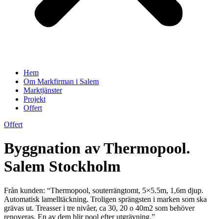
Hem
Om Markfirman i Salem
Marktjänster
Projekt
Offert
Offert
Byggnation av Thermopool.
Salem Stockholm
Från kunden: “Thermopool, souterrängtomt, 5×5.5m, 1,6m djup.
Automatisk lamelltäckning. Troligen sprängsten i marken som ska
grävas ut. Treasser i tre nivåer, ca 30, 20 o 40m2 som behöver
renoveras. En av dem blir pool efter utgrävning.”