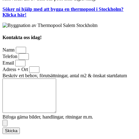
Söker ni hjälp med att bygga en thermopool i Stockholm?
Klicka här!
Kontakta oss idag!
Namn
Telefon
Email
Adress + Ort
Beskriv ert behov, förutsättningar, antal m2 & önskat startdatum
Bifoga gärna bilder, handlingar, ritningar m.m.
Skicka