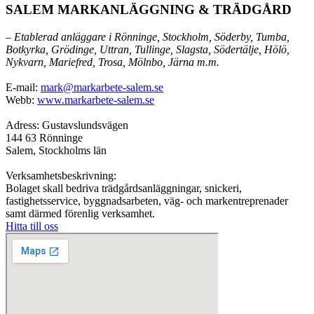
SALEM MARKANLÄGGNING & TRÄDGÅRD
– Etablerad anläggare i Rönninge, Stockholm, Söderby, Tumba,
Botkyrka, Grödinge, Uttran, Tullinge, Slagsta, Södertälje, Hölö,
Nykvarn, Mariefred, Trosa, Mölnbo, Järna m.m.
E-mail:
mark@markarbete-salem.se
Webb:
www.markarbete-salem.se
Adress: Gustavslundsvägen
144 63 Rönninge
Salem, Stockholms län
Verksamhetsbeskrivning:
Bolaget skall bedriva trädgårdsanläggningar, snickeri,
fastighetsservice, byggnadsarbeten, väg- och markentreprenader
samt därmed förenlig verksamhet.
Hitta till oss