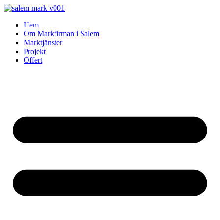
Skip
to
Hem
content
Om Markfirman i Salem
Marktjänster
Projekt
Offert