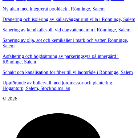
Ny altan med integrerat pooldäck i Rönninge, Salem
Dränering och isolering av källarväggar runt villa i Rönninge, Salem
Sanering av kemikaliespill vid dagvattendamm i Rönninge, Salem
Sanering av olja, sot och kemikalier i mark och vatten Rönninge,
Salem
Asfaltering och höjdsättning av parkeringsyta på innergård i
Rönninge, Salem
Schakt och kanalisation för fiber till villaområde i Rönninge, Salem
Uppförande av bullervall med jordmassor och plantering i
Högantorp, Salem, Stockholms län
© 2026