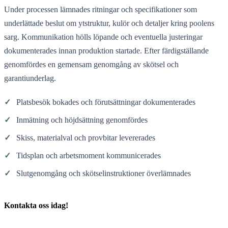
Under processen lämnades ritningar och specifikationer som
underlättade beslut om ytstruktur, kulör och detaljer kring poolens
sarg. Kommunikation hölls löpande och eventuella justeringar
dokumenterades innan produktion startade. Efter färdigställande
genomfördes en gemensam genomgång av skötsel och
garantiunderlag.
✓
Platsbesök bokades och förutsättningar dokumenterades
✓
Inmätning och höjdsättning genomfördes
✓
Skiss, materialval och provbitar levererades
✓
Tidsplan och arbetsmoment kommunicerades
✓
Slutgenomgång och skötselinstruktioner överlämnades
Kontakta oss idag!