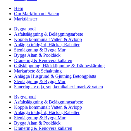
Hem
Om Markfirman i Salem
Marktjänster
Bygga pool
Asfaltsläggning & Beläggningsarbete
Koppla kommunalt Vatten & Avlopp
Anlägga trädgård, Häckar, Rabatter
Stenläggning & Bygga Mur
Bygga Altan & Pooldäck
Dränering & Renovera källaren
Gräsklippning, Häckklippning & Trädbeskärning
Markarbete & Schaktning
Anlägga Husgrund & Gjutning Betongplatta
Stenläggning & Bygga Mur
Sanering av olja, sot, kemikalier i mark & vatten
Bygga pool
Asfaltsläggning & Beläggningsarbete
Koppla kommunalt Vatten & Avlopp
Anlägga trädgård, Häckar, Rabatter
Stenläggning & Bygga Mur
Bygga Altan & Pooldäck
Dränering & Renovera källaren