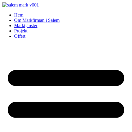
Skip
to
Hem
content
Om Markfirman i Salem
Marktjänster
Projekt
Offert