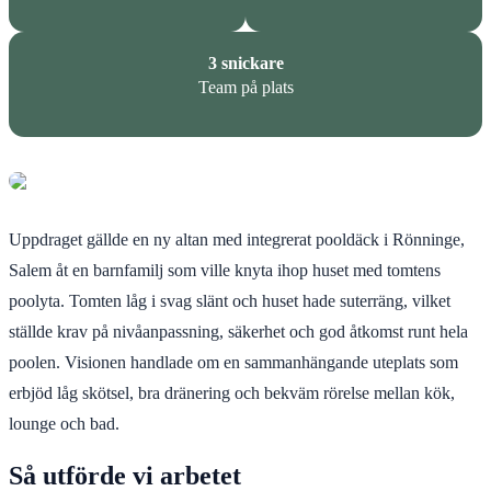
3 snickare
Team på plats
Uppdraget gällde en ny altan med integrerat pooldäck i Rönninge,
Salem åt en barnfamilj som ville knyta ihop huset med tomtens
poolyta. Tomten låg i svag slänt och huset hade suterräng, vilket
ställde krav på nivåanpassning, säkerhet och god åtkomst runt hela
poolen. Visionen handlade om en sammanhängande uteplats som
erbjöd låg skötsel, bra dränering och bekväm rörelse mellan kök,
lounge och bad.
Så utförde vi arbetet