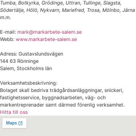
Tumba, Botkyrka, Grödinge, Uttran, Tullinge, Slagsta,
Södertälje, Hölö, Nykvarn, Mariefred, Trosa, Mölnbo, Järna
m.m.
E-mail:
mark@markarbete-salem.se
Webb:
www.markarbete-salem.se
Adress: Gustavslundsvägen
144 63 Rönninge
Salem, Stockholms län
Verksamhetsbeskrivning:
Bolaget skall bedriva trädgårdsanläggningar, snickeri,
fastighetsservice, byggnadsarbeten, väg- och
markentreprenader samt därmed förenlig verksamhet.
Hitta till oss