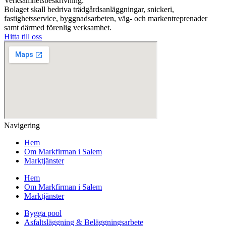
Verksamhetsbeskrivning:
Bolaget skall bedriva trädgårdsanläggningar, snickeri,
fastighetsservice, byggnadsarbeten, väg- och markentreprenader
samt därmed förenlig verksamhet.
Hitta till oss
Navigering
Hem
Om Markfirman i Salem
Marktjänster
Hem
Om Markfirman i Salem
Marktjänster
Bygga pool
Asfaltsläggning & Beläggningsarbete