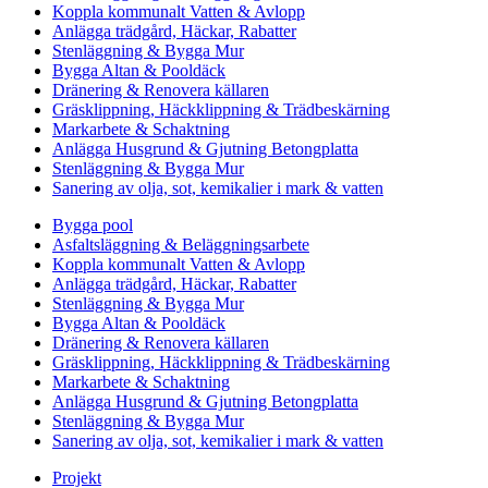
Koppla kommunalt Vatten & Avlopp
Anlägga trädgård, Häckar, Rabatter
Stenläggning & Bygga Mur
Bygga Altan & Pooldäck
Dränering & Renovera källaren
Gräsklippning, Häckklippning & Trädbeskärning
Markarbete & Schaktning
Anlägga Husgrund & Gjutning Betongplatta
Stenläggning & Bygga Mur
Sanering av olja, sot, kemikalier i mark & vatten
Bygga pool
Asfaltsläggning & Beläggningsarbete
Koppla kommunalt Vatten & Avlopp
Anlägga trädgård, Häckar, Rabatter
Stenläggning & Bygga Mur
Bygga Altan & Pooldäck
Dränering & Renovera källaren
Gräsklippning, Häckklippning & Trädbeskärning
Markarbete & Schaktning
Anlägga Husgrund & Gjutning Betongplatta
Stenläggning & Bygga Mur
Sanering av olja, sot, kemikalier i mark & vatten
Projekt