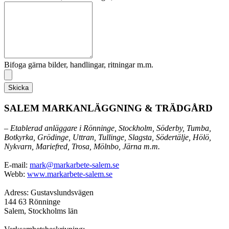
Bifoga gärna bilder, handlingar, ritningar m.m.
Skicka
SALEM MARKANLÄGGNING & TRÄDGÅRD
– Etablerad anläggare i Rönninge, Stockholm, Söderby, Tumba,
Botkyrka, Grödinge, Uttran, Tullinge, Slagsta, Södertälje, Hölö,
Nykvarn, Mariefred, Trosa, Mölnbo, Järna m.m.
E-mail:
mark@markarbete-salem.se
Webb:
www.markarbete-salem.se
Adress: Gustavslundsvägen
144 63 Rönninge
Salem, Stockholms län