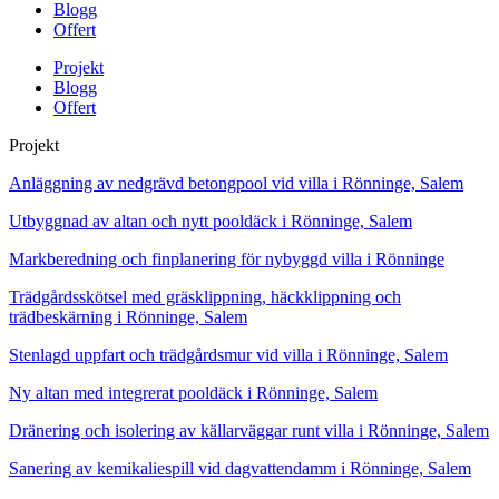
Blogg
Offert
Projekt
Blogg
Offert
Projekt
Anläggning av nedgrävd betongpool vid villa i Rönninge, Salem
Utbyggnad av altan och nytt pooldäck i Rönninge, Salem
Markberedning och finplanering för nybyggd villa i Rönninge
Trädgårdsskötsel med gräsklippning, häckklippning och
trädbeskärning i Rönninge, Salem
Stenlagd uppfart och trädgårdsmur vid villa i Rönninge, Salem
Ny altan med integrerat pooldäck i Rönninge, Salem
Dränering och isolering av källarväggar runt villa i Rönninge, Salem
Sanering av kemikaliespill vid dagvattendamm i Rönninge, Salem