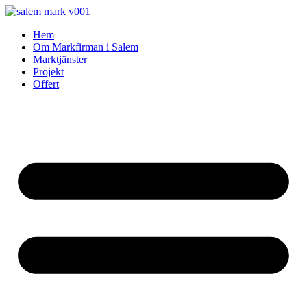
Skip
to
Hem
content
Om Markfirman i Salem
Marktjänster
Projekt
Offert